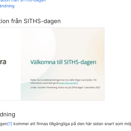
ändning
tion från SITHS-dagen
dning
ngen
[1]
kommer att finnas tillgängliga på den här sidan snart som möj