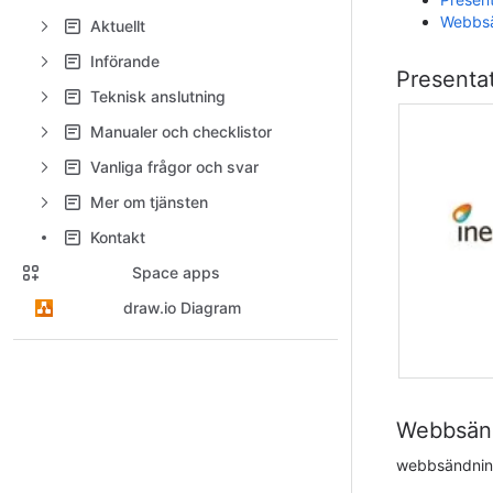
Webbs
Aktuellt
Införande
Presenta
Teknisk anslutning
Manualer och checklistor
Vanliga frågor och svar
Mer om tjänsten
Kontakt
Space apps
draw.io Diagram
Webbsän
webbsändni