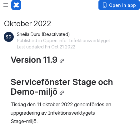
Open in app
Oktober 2022
Sheila Duru (Deactivated)
Published in Öppen info: Infektionsverktyget
Last updated Fri Oct 21 2022
Version 11.9
Servicefönster Stage och 
Demo-miljö
Tisdag den 11 oktober 2022 genomfördes en 
uppgradering av Infektionsverktygets
Stage-miljö.