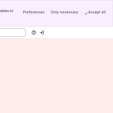
okies to
Preferences
Only necessary
Accept all
Help
Log in