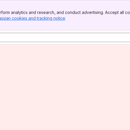
form analytics and research, and conduct advertising. Accept all co
assian cookies and tracking notice
, (opens new window)