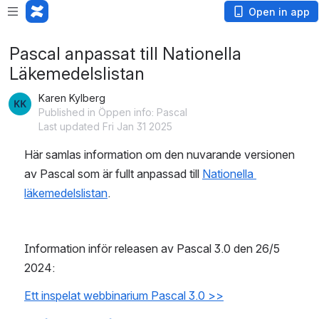
Open in app
Pascal anpassat till Nationella
Läkemedelslistan
Karen Kylberg
Published in Öppen info: Pascal
Last updated Fri Jan 31 2025
Här samlas information om den nuvarande versionen 
av Pascal som är fullt anpassad till 
Nationella 
läkemedelslistan
.
Information inför releasen av Pascal 3.0 den 26/5 
2024:
Ett inspelat webbinarium Pascal 3.0 >>