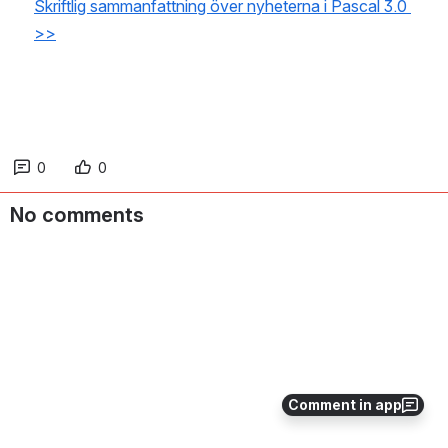
Skriftlig sammanfattning över nyheterna i Pascal 3.0 
>>
0
0
No comments
Comment in app