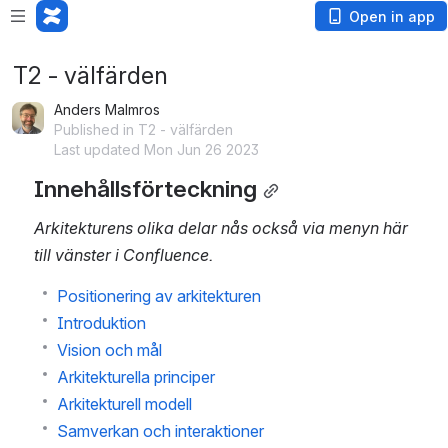
Open in app
T2 - välfärden
Anders Malmros
Published in T2 - välfärden
Last updated Mon Jun 26 2023
Innehållsförteckning
Arkitekturens olika delar nås också via menyn här 
till vänster i Confluence.
Positionering av arkitekturen
Introduktion
Vision och mål
Arkitekturella principer
Arkitekturell modell
Samverkan och interaktioner