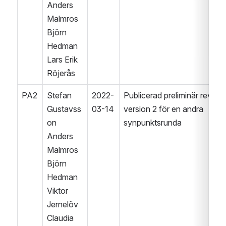
Anders 
Malmros
Björn 
Hedman
Lars Erik 
Röjerås
PA2
Stefan 
2022-
Publicerad preliminär revision
Gustavss
03-14
version 2 för en andra 
on 
synpunktsrunda
Anders 
Malmros
Björn 
Hedman
Viktor 
Jernelöv
Claudia 