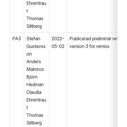
Ehrentrau
t
Thomas 
Siltberg 
PA3
Stefan 
2022-
Publicerad preliminär revision
Gustavss
05-02
version 3 för remiss
on
Anders 
Malmros
Björn 
Hedman 
Claudia 
Ehrentrau
t
Thomas 
Siltberg