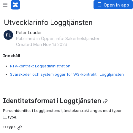
Open in app
Utvecklarinfo Loggtjänsten
Peter Leader
Published in Öppen info: Säkerhetstjänster
Created Mon Nov 13 2023
Innehåll
RIV-kontrakt Loggadministration
Svarskoder och systemloggar för WS-kontrakt i Loggtjänsten
Identitetsformat i Loggtjänsten
Personidentitet i Loggtjänstens tjänstekontrakt anges med typen 
IIType.
IIType