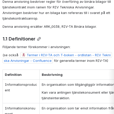
Denna anvisning beskriver regler för överföring av binära bilagor till 
tjänstekontrakt inom ramen för RIV Tekniska Anvisningar. 
Anvisningen beskriver hur en bilaga kan refereras till i svaret på ett 
tjänstekontraktsanrop.
Denna anvisning ersätter ARK_0038, RIV-TA Binära bilagor.
1.1 Definitioner
Följande termer förekommer i anvisningen:
(se också  
Termer i RIV-TA och T-boken - ordlistan - RIV Tekni
ska Anvisningar - Confluence
 för generella termer inom RIV-TA)
Definition
Beskrivning
Informationsproduc
En organisation som tillgängliggör information
ent
Kan vara antingen tjänstekonsument eller tjä
tjänsteinteraktion.
Informationskonsu
En organisation som tar emot information frå
ment