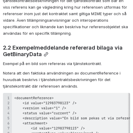
tjänstekontraktsbeskrivningen för det tjänstekontrakt som bär en 
viss referens kan ge vägledning kring hur referensen utformas för 
referenser inom just det kontraktet samt giltiga MIME typer och så 
vidare. Även tillämpningsanvisningar och interoperations 
specifikationer och liknande kan beskriva hur referensobjektet ska 
användas för en specifik tillämpning.
2.2 Exempelmeddelande refererad bilaga via 
GetBinaryData
Exempel på en bild som refereras via tjänstekontrakt.
Notera att den faktiska användningen av documentReference i 
huvudsak beskrivs i tjänstekontraktsbeskrivningen för det 
tjänstekontrakt där referensen används.