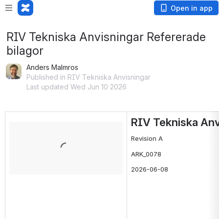
Open in app
RIV Tekniska Anvisningar Refererade
bilagor
Anders Malmros
Published in RIV Tekniska Anvisningar
Last updated Wed Jun 10 2026
RIV Tekniska Anv
Open
Revision A
ARK_0078
2026-06-08