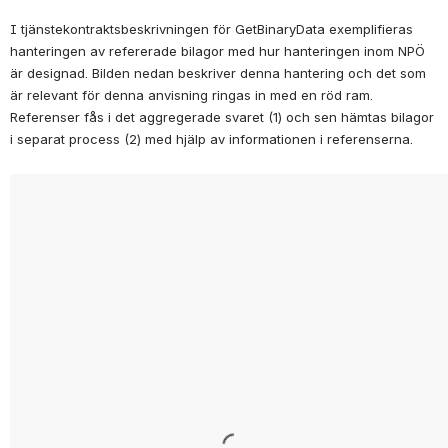
I tjänstekontraktsbeskrivningen för GetBinaryData exemplifieras 
hanteringen av refererade bilagor med hur hanteringen inom NPÖ 
är designad. Bilden nedan beskriver denna hantering och det som 
är relevant för denna anvisning ringas in med en röd ram. 
Referenser fås i det aggregerade svaret (1) och sen hämtas bilagor 
i separat process (2) med hjälp av informationen i referenserna.
Open