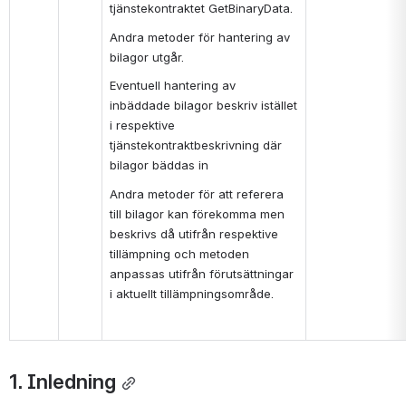
tjänstekontraktet GetBinaryData.
Andra metoder för hantering av 
bilagor utgår. 
Eventuell hantering av 
inbäddade bilagor beskriv istället 
i respektive 
tjänstekontraktbeskrivning där 
bilagor bäddas in
Andra metoder för att referera 
till bilagor kan förekomma men 
beskrivs då utifrån respektive 
tillämpning och metoden 
anpassas utifrån förutsättningar 
i aktuellt tillämpningsområde.
1. Inledning