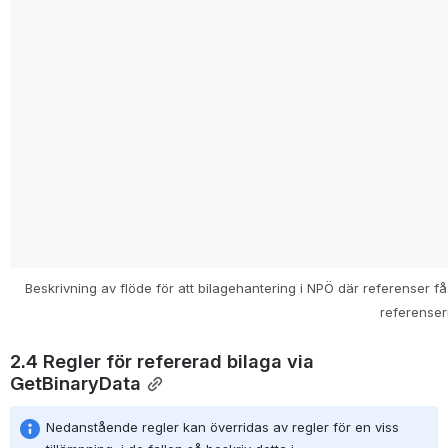
Beskrivning av flöde för att bilagehantering i NPÖ där referenser f
referenser
2.4 Regler för refererad bilaga via 
GetBinaryData
Nedanstående regler kan överridas av regler för en viss 