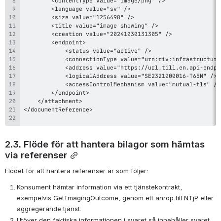
2.3. Flöde för att hantera bilagor som hämtas 
via referenser
Flödet för att hantera referenser är som följer:
Konsument hämtar information via ett tjänstekontrakt, 
exempelvis GetImagingOutcome, genom ett anrop till NTjP eller 
aggregerande tjänst.
Utöver den faktiska informationen i svaret så innehåller svaret 