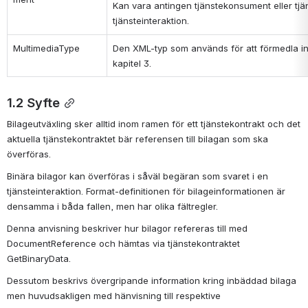
Kan vara antingen tjänstekonsument eller tjä
tjänsteinteraktion.
MultimediaType
Den XML-typ som används för att förmedla in
kapitel 3.
1.2 Syfte
Bilageutväxling sker alltid inom ramen för ett tjänstekontrakt och det 
aktuella tjänstekontraktet bär referensen till bilagan som ska 
överföras. 
Binära bilagor kan överföras i såväl begäran som svaret i en 
tjänsteinteraktion. Format-definitionen för bilageinformationen är 
densamma i båda fallen, men har olika fältregler.
Denna anvisning beskriver hur bilagor refereras till med 
DocumentReference och hämtas via tjänstekontraktet 
GetBinaryData. 
Dessutom beskrivs övergripande information kring inbäddad bilaga 
men huvudsakligen med hänvisning till respektive 