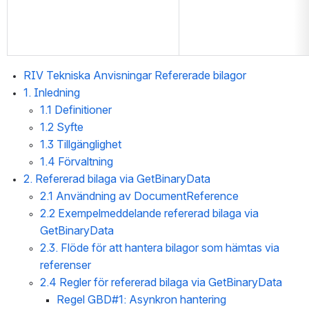
RIV Tekniska Anvisningar Refererade bilagor
1. Inledning
1.1 Definitioner
1.2 Syfte
1.3 Tillgänglighet
1.4 Förvaltning
2. Refererad bilaga via GetBinaryData
2.1 Användning av DocumentReference
2.2 Exempelmeddelande refererad bilaga via 
GetBinaryData
2.3. Flöde för att hantera bilagor som hämtas via 
referenser
2.4 Regler för refererad bilaga via GetBinaryData
Regel GBD#1: Asynkron hantering