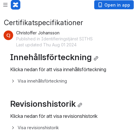
Open in app
Certifikatspecifikationer
Christoffer Johansson
Published in Identifieringstjänst SITHS
Last updated Thu Aug 01 2024
Innehållsförteckning
Klicka nedan för att visa innehållsförteckning
Visa innehållsförteckning
Revisionshistorik
Klicka nedan för att visa revisionshistorik
Visa revisionshistorik