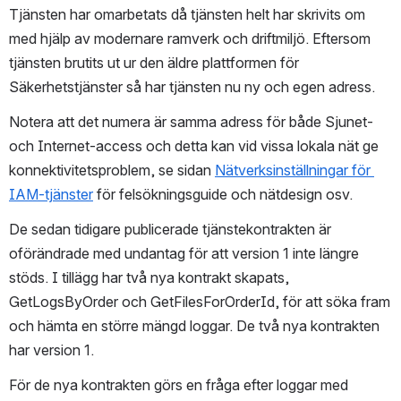
Tjänsten har omarbetats då tjänsten helt har skrivits om 
med hjälp av modernare ramverk och driftmiljö. Eftersom 
tjänsten brutits ut ur den äldre plattformen för 
Säkerhetstjänster så har tjänsten nu ny och egen adress.
Notera att det numera är samma adress för både Sjunet- 
och Internet-access och detta kan vid vissa lokala nät ge 
konnektivitetsproblem, se sidan 
Nätverksinställningar för 
IAM-tjänster
 för felsökningsguide och nätdesign osv.
De sedan tidigare publicerade tjänstekontrakten är 
oförändrade med undantag för att version 1 inte längre 
stöds. I tillägg har två nya kontrakt skapats, 
GetLogsByOrder och GetFilesForOrderId, för att söka fram 
och hämta en större mängd loggar. De två nya kontrakten 
har version 1.
För de nya kontrakten görs en fråga efter loggar med 