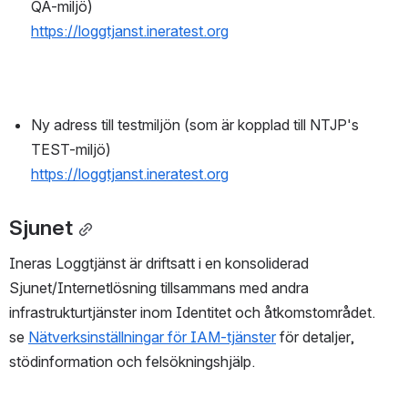
QA-miljö)
https://loggtjanst.ineratest.org
Ny adress till testmiljön (som är kopplad till NTJP's 
TEST-miljö)
https://loggtjanst.ineratest.org
Sjunet
Ineras Loggtjänst är driftsatt i en konsoliderad 
Sjunet/Internetlösning tillsammans med andra 
infrastrukturtjänster inom Identitet och åtkomstområdet. 
se 
Nätverksinställningar för IAM-tjänster
 för detaljer, 
stödinformation och felsökningshjälp.