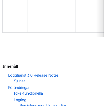
Innehåll
Loggtjänst 3.0 Release Notes
Sjunet
Förändringar
Icke-funktionella
Lagring
Persistens med blockkedjor