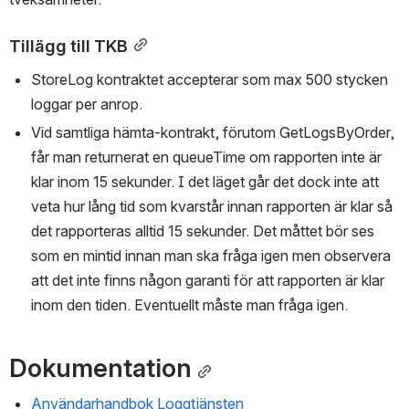
Tillägg till TKB
StoreLog kontraktet accepterar som max 500 stycken 
loggar per anrop.
Vid samtliga hämta-kontrakt, förutom GetLogsByOrder, 
får man returnerat en queueTime om rapporten inte är 
klar inom 15 sekunder. I det läget går det dock inte att 
veta hur lång tid som kvarstår innan rapporten är klar så 
det rapporteras alltid 15 sekunder. Det måttet bör ses 
som en mintid innan man ska fråga igen men observera 
att det inte finns någon garanti för att rapporten är klar 
inom den tiden. Eventuellt måste man fråga igen.
Dokumentation
Användarhandbok Loggtjänsten