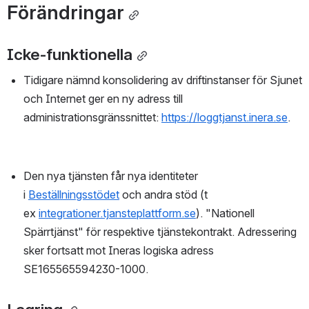
Förändringar
Icke-funktionella
Tidigare nämnd konsolidering av driftinstanser för Sjunet 
och Internet ger en ny adress till 
administrationsgränssnittet: 
https://loggtjanst.inera.se
.
Den nya tjänsten får nya identiteter 
i 
Beställningsstödet
 och andra stöd (t 
ex 
integrationer.tjansteplattform.se
). "Nationell 
Spärrtjänst" för respektive tjänstekontrakt. Adressering 
sker fortsatt mot Ineras logiska adress 
SE165565594230-1000.