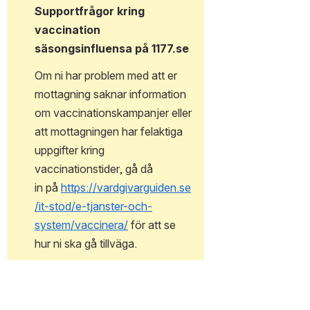
Supportfrågor kring 
vaccination 
säsongsinfluensa på 1177.se
Om ni har problem med att er 
mottagning saknar information 
om vaccinationskampanjer eller 
att mottagningen har felaktiga 
uppgifter kring 
vaccinationstider, gå då 
in på 
https://vardgivarguiden.se
/it-stod/e-tjanster-och-
system/vaccinera/
 för att se 
hur ni ska gå tillväga. 