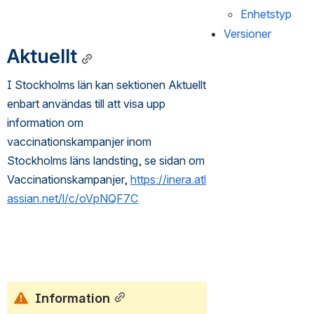
Enhetstyp
Versioner
Aktuellt
I Stockholms län kan sektionen Aktuellt 
enbart användas till att visa upp 
information om 
vaccinationskampanjer inom 
Stockholms läns landsting, se sidan om 
Vaccinationskampanjer, 
https://inera.atl
assian.net/l/c/oVpNQF7C
Information