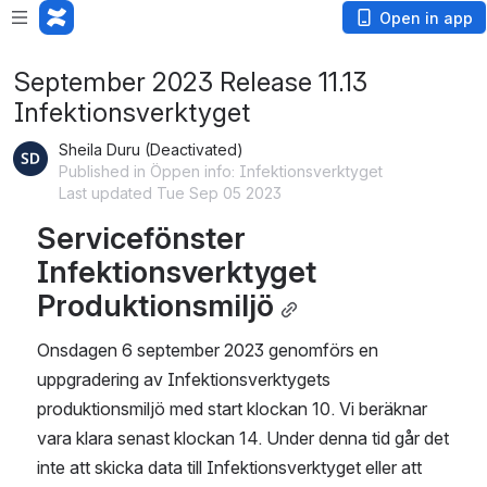
Open in app
September 2023 Release 11.13
Infektionsverktyget
Sheila Duru (Deactivated)
Published in Öppen info: Infektionsverktyget
Last updated Tue Sep 05 2023
Servicefönster 
Infektionsverktyget 
Produktionsmiljö
Onsdagen 6 september 2023 genomförs en 
uppgradering av Infektionsverktygets 
produktionsmiljö med start klockan 10. Vi beräknar 
vara klara senast klockan 14. Under denna tid går det 
inte att skicka data till Infektionsverktyget eller att 