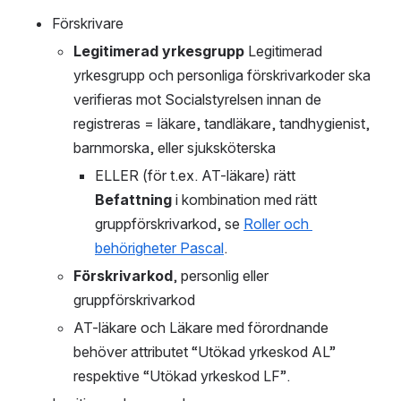
Förskrivare 
Legitimerad yrkesgrupp
 Legitimerad 
yrkesgrupp och personliga förskrivarkoder ska 
verifieras mot Socialstyrelsen innan de 
registreras = läkare, tandläkare, tandhygienist, 
barnmorska, eller sjuksköterska		
ELLER (för t.ex. AT-läkare) rätt 
Befattning
 i kombination med rätt 
gruppförskrivarkod, se 
Roller och 
behörigheter Pascal
.
Förskrivarkod
, personlig eller 
gruppförskrivarkod
AT-läkare och Läkare med förordnande 
behöver attributet “Utökad yrkeskod AL” 
respektive “Utökad yrkeskod LF”.