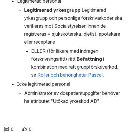
Legitimerad personal 
Legitimerad yrkesgrupp
 Legitimerad 
yrkesgrupp och personliga förskrivarkoder ska 
verifieras mot Socialstyrelsen innan de 
registreras = sjuksköterska, dietist, apotekare 
eller receptarie 	
ELLER (för läkare med indragen 
förskrivningsrätt) rätt 
Befattning
 i 
kombination med rätt gruppförskrivarkod, 
se 
Roller och behörigheter Pascal
.
Icke legitimerad personal 
Administratör av dospatientuppgifter behöver 
ha attributet “Utökad yrkeskod AD”.
0
0