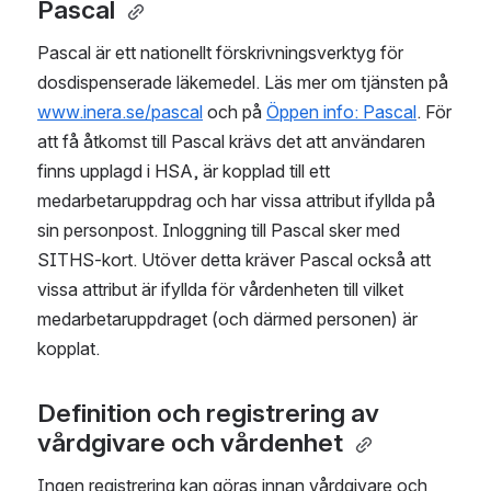
Pascal 
Pascal är ett nationellt förskrivningsverktyg för 
dosdispenserade läkemedel. Läs mer om tjänsten på 
www.inera.se/pascal
 och på 
Öppen info: Pascal
. För 
att få åtkomst till Pascal krävs det att användaren 
finns upplagd i HSA, är kopplad till ett 
medarbetaruppdrag och har vissa attribut ifyllda på 
sin personpost. Inloggning till Pascal sker med 
SITHS-kort. Utöver detta kräver Pascal också att 
vissa attribut är ifyllda för vårdenheten till vilket 
medarbetaruppdraget (och därmed personen) är 
kopplat. 
Definition och registrering av 
vårdgivare och vårdenhet 
Ingen registrering kan göras innan vårdgivare och 