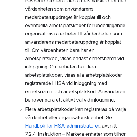
Pascal kontrollerar den arbetsplatskod för den 
vårdenheten som användarens 
medarbetaruppdraget är kopplat till och 
eventuella arbetsplatskoder för underliggande 
organisatoriska enheter till vårdenheten som 
användarens medarbetaruppdrag är kopplat 
till. Om vårdenheten bara har en 
arbetsplatskod, visas endast enhetsnamn vid 
inloggning. Om enheten har flera 
arbetsplatskoder, visas alla arbetsplatskoder 
registrerade i HSA vid inloggning med 
enhetsnamn och arbetsplatskod. Användaren 
behöver göra ett aktivt val vid inloggning. 
Flera arbetsplatskoder kan registreras på varje 
vårdenhet eller organisatorisk enhet. Se 
Handbok för HSA-administratörer
, avsnitt 
7.2.4 Instruktion – Markera enheter som tillhör 