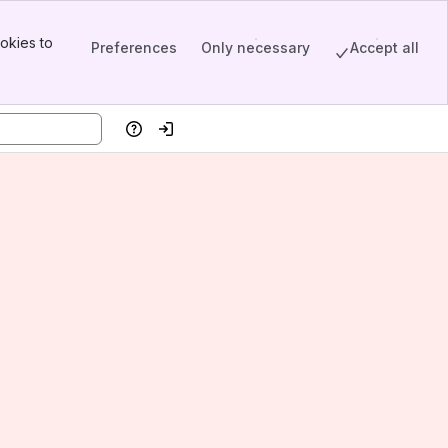
okies to
Preferences
Only necessary
Accept all
Help
Log in