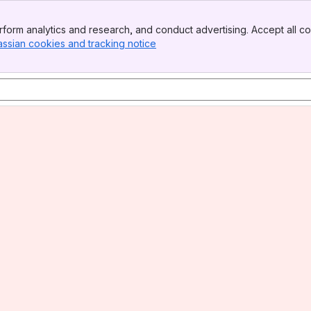
form analytics and research, and conduct advertising. Accept all co
assian cookies and tracking notice
, (opens new window)