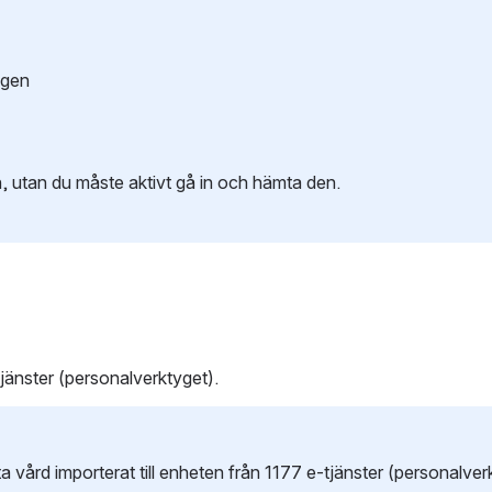
ngen
 utan du måste aktivt gå in och hämta den. 
tjänster (personalverktyget).
a vård importerat till enheten från 1177 e-tjänster (personalver