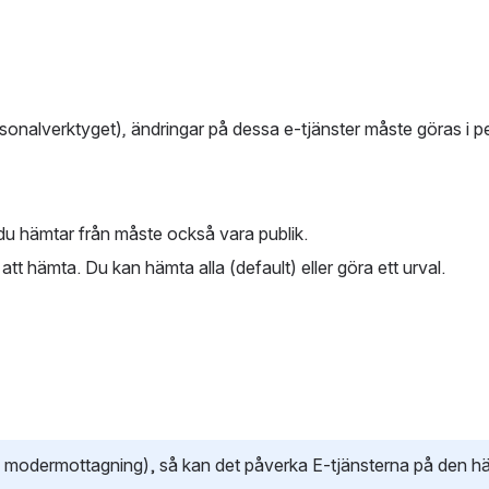
rsonalverktyget)
, 
ändringar på dessa e-tjänster måste göras i p
du hämtar från måste också vara publik. 
 hämta. Du kan hämta alla (default) eller göra ett urval. 
d modermottagning), så kan det påverka E-tjänsterna på den h