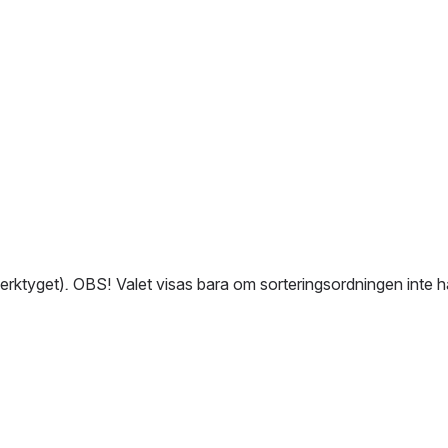
erktyget)
. 
OBS! Valet visas bara om sorteringsordningen inte h