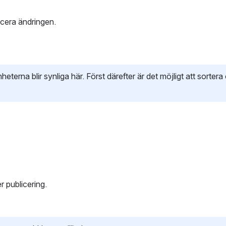
icera ändringen.
terna blir synliga här. Först därefter är det möjligt att sorter
 publicering. 